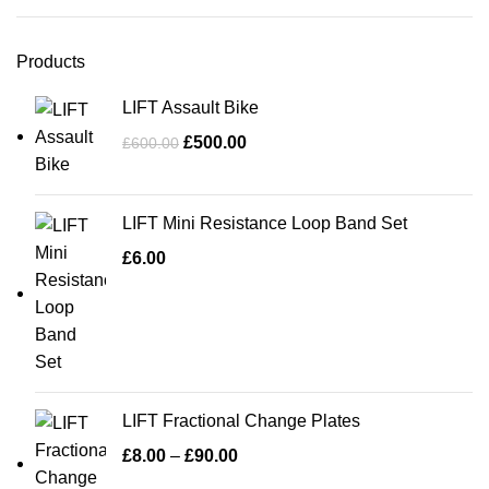
Products
LIFT Assault Bike
£
500.00
£
600.00
LIFT Mini Resistance Loop Band Set
£
6.00
LIFT Fractional Change Plates
£
8.00
–
£
90.00