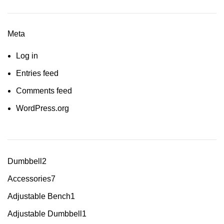
Meta
Log in
Entries feed
Comments feed
WordPress.org
Dumbbell
2
Accessories
7
Adjustable Bench
1
Adjustable Dumbbell
1