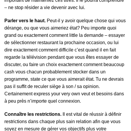
important de mainteniez ces titres. Il le pourra comprendre
– ne stop résider a vie devenir avec lui.
Parler vers le haut.
Peut-il y avoir quelque chose qui vous
dérange, ou que vous aimeriez état? Peu importe quoi
grand ou exactement comment little la demande – essayer
de sélectionner restaurant la prochaine occasion, ou lui
dire exactement comment difficile c’est quand il en fait
regarde la télévision pendant que vous êtes essayer de
discuter, ou faire un choix exactement comment beaucoup
cash vous chacun probablement stocker dans un
programme, state ce que vous aimerait état. Tu ne devrais
pas il suffit de reculer siège à son / sa opinion.
Certainement express your very own veut et besoins dans
à peu près n’importe quel connexion.
Connaître les restrictions.
Il est vital de réussir à définir
restrictions dans chaque plus sain relation afin que vous
soyez en mesure de gérer vos objectifs plus votre