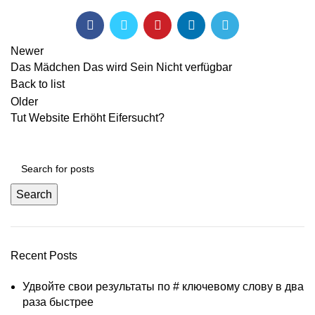
Newer
Das Mädchen Das wird Sein Nicht verfügbar
Back to list
Older
Tut Website Erhöht Eifersucht?
Search
Recent Posts
Удвойте свои результаты по # ключевому слову в два
раза быстрее