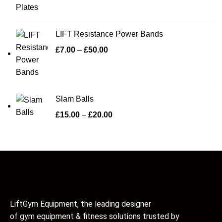
LIFT Resistance Power Bands
£
7.00
–
£
50.00
Slam Balls
£
15.00
–
£
20.00
LiftGym Equipment, the leading designer
of gym equipment & fitness solutions trusted by