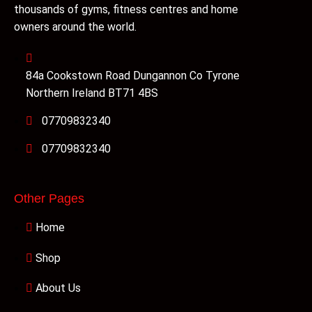
thousands of gyms, fitness centres and home
owners around the world.
84a Cookstown Road Dungannon Co Tyrone
Northern Ireland BT71 4BS
07709832340
07709832340
Other Pages
Home
Shop
About Us