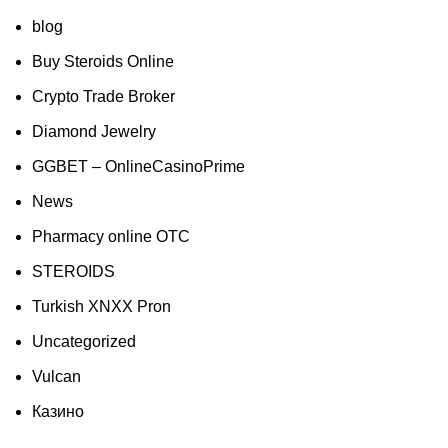
blog
Buy Steroids Online
Crypto Trade Broker
Diamond Jewelry
GGBET – OnlineCasinoPrime
News
Pharmacy online OTC
STEROIDS
Turkish XNXX Pron
Uncategorized
Vulcan
Казино