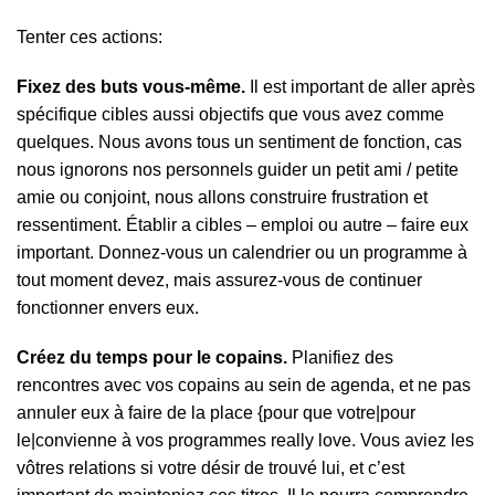
Tenter ces actions:
Fixez des buts vous-même.
Il est important de aller après
spécifique cibles aussi objectifs que vous avez comme
quelques. Nous avons tous un sentiment de fonction, cas ​​
nous ignorons nos personnels guider un petit ami / petite
amie ou conjoint, nous allons construire frustration et
ressentiment. Établir a cibles – emploi ou autre – faire eux
important. Donnez-vous un calendrier ou un programme à
tout moment devez, mais assurez-vous de continuer
fonctionner envers eux.
Créez du temps pour le copains.
Planifiez des
rencontres avec vos copains au sein de agenda, et ne pas
annuler eux à faire de la place {pour que votre|pour
le|convienne à vos programmes really love. Vous aviez les
vôtres relations si votre désir de trouvé lui, et c’est