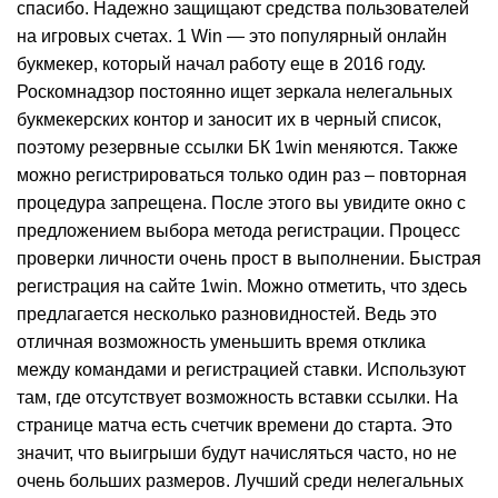
спасибо. Надежно защищают средства пользователей
на игровых счетах. 1 Win — это популярный онлайн
букмекер, который начал работу еще в 2016 году.
Роскомнадзор постоянно ищет зеркала нелегальных
букмекерских контор и заносит их в черный список,
поэтому резервные ссылки БК 1win меняются. Также
можно регистрироваться только один раз – повторная
процедура запрещена. После этого вы увидите окно с
предложением выбора метода регистрации. Процесс
проверки личности очень прост в выполнении. Быстрая
регистрация на сайте 1win. Можно отметить, что здесь
предлагается несколько разновидностей. Ведь это
отличная возможность уменьшить время отклика
между командами и регистрацией ставки. Используют
там, где отсутствует возможность вставки ссылки. На
странице матча есть счетчик времени до старта. Это
значит, что выигрыши будут начисляться часто, но не
очень больших размеров. Лучший среди нелегальных