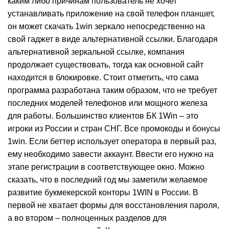
каким либо причинам пользователь не хочет
устанавливать приложение на свой телефон планшет,
он может скачать 1win зеркало непосредственно на
свой гаджет в виде альтернативной ссылки. Благодаря
альтернативной зеркальной ссылке, компания
продолжает существовать, тогда как основной сайт
находится в блокировке. Стоит отметить, что сама
программа разработана таким образом, что не требует
последних моделей телефонов или мощного железа
для работы. Большинство клиентов БК 1Win – это
игроки из России и стран СНГ. Все промокоды и бонусы
1win. Если беттер использует оператора в первый раз,
ему необходимо завести аккаунт. Ввести его нужно на
этапе регистрации в соответствующее окно. Можно
сказать, что в последний год мы заметили желаемое
развитие букмекерской конторы 1WIN в России. В
первой не хватает формы для восстановления пароля,
а во втором – полноценных разделов для