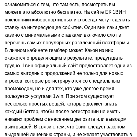
ознакомиться с тем, что там есть, посмотреть вы
можете это абсолютно бесплатно. На сайте БК 1ВИН
поклонники киберспортивных игр всегда могут сделать
ставку на интересующее событие. Один вин лаки джет
казино с минимальными ставками включило слот в
перечень самых популярных развлечений платформы.
В личном кабинете гемблер может. Какой из них
окажется определяющим в результате, предугадать
трудно. 1вин официальный сайт предоставляет одни из
самых выгодных продолжений не только для новых
игроков, которые регистрируются со специальным
промокодом, но и для тех, кто уже долгое время
пользуется услугами 1win. При этом существует
несколько простых вещей, которые должен знать
каждый беттер, чтобы после регистрации не иметь
никаких проблем с внесением депозита или выводом
выигрышей. В связи с тем, что 1вин следует законом
выдавшей лицензию страны, и не желает участвовать в