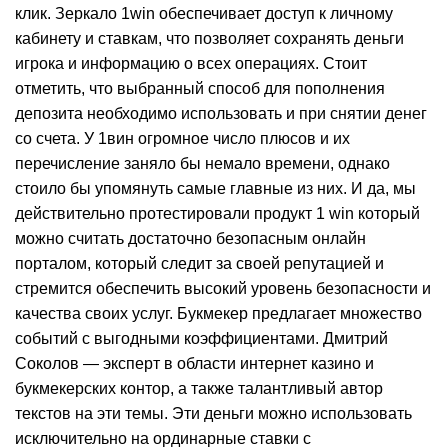
клик. Зеркало 1win обеспечивает доступ к личному
кабинету и ставкам, что позволяет сохранять деньги
игрока и информацию о всех операциях. Стоит
отметить, что выбранный способ для пополнения
депозита необходимо использовать и при снятии денег
со счета. У 1вин огромное число плюсов и их
перечисление заняло бы немало времени, однако
стоило бы упомянуть самые главные из них. И да, мы
действительно протестировали продукт 1 win который
можно считать достаточно безопасным онлайн
порталом, который следит за своей репутацией и
стремится обеспечить высокий уровень безопасности и
качества своих услуг. Букмекер предлагает множество
событий с выгодными коэффициентами. Дмитрий
Соколов — эксперт в области интернет казино и
букмекерских контор, а также талантливый автор
текстов на эти темы. Эти деньги можно использовать
исключительно на ординарные ставки с