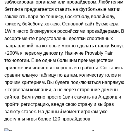
заблокирован органами или провайдером. Любителям
беттинга предлагается ставить на футбольные матчи,
заключать пари по теннису, баскетболу, волейболу,
крикету, бейсболу, хоккею. Основной сайт букмекера
1Win часто блокируется российскими провайдерами. В
ассортименте представлены десятки спортивных
направлений, на которые можно сделать ставку. Бонус
+200% к первому депозиту. Наличие Provably Fair
технологии. Еще одним большим преимуществом
приложения является скорость его работы. Составить
сравнительную таблицу по датам, количеству голов и
прочим критериям. Вы будете подключаться напрямую
к серверам компании, а не через сторонние домены
сайтов. Вам нужно просто 1вин скачать на Андроид и
пройти регистрацию, введя свою страну и выбрав
валюту ставок. На данный момент игрокам уже
доступны игры более 120 провайдеров.