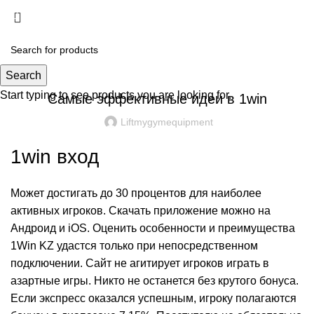
Menu
£
0.00
UNCATEGORIZED
Search
Start typing to see products you are looking for.
Самые эффективные идеи в 1win
Liftmygymequipment
1win вход
Может достигать до 30 процентов для наиболее
активных игроков. Скачать приложение можно на
Андроид и iOS. Оценить особенности и преимущества
1Win KZ удастся только при непосредственном
подключении. Сайт не агитирует игроков играть в
азартные игры. Никто не останется без крутого бонуса.
Если экспресс оказался успешным, игроку полагаются