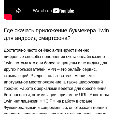
Где скачать приложение букмекера 1win
для андроид смартфона?
Достаточно часто сейчас активируют именно
цифровые способы пополнения счета онлайн казино
1win, потому что они более защищены и не видны для
других пользователей. VPN – это онлайн сервис,
скрывающий IP адрес пользователя, меняя его
виртуальное местоположение, а также шифрующий
трафик. Работа с зеркалами ведется для обеспечения
безопасности, оптимизации, при смене URL. У конторы
1win нет лицензии ФНС РФ на работу в стране.
Функциональный и современный, он отражает веяния
двадцать первого века, при этом отдавая дань шарму