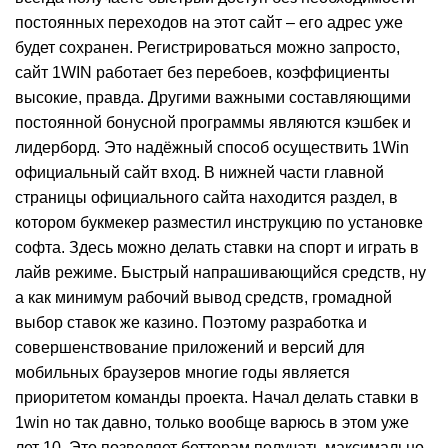
постоянных переходов на этот сайт – его адрес уже
будет сохранен. Регистрироваться можно запросто,
сайт 1WIN работает без перебоев, коэффициенты
высокие, правда. Другими важными составляющими
постоянной бонусной программы являются кэшбек и
лидерборд. Это надёжный способ осуществить 1Win
официальный сайт вход. В нижней части главной
страницы официального сайта находится раздел, в
котором букмекер разместил инструкцию по установке
софта. Здесь можно делать ставки на спорт и играть в
лайв режиме. Быстрый напрашивающийся средств, ну
а как минимум рабочий вывод средств, громадной
выбор ставок же казино. Поэтому разработка и
совершенствование приложений и версий для
мобильных браузеров многие годы является
приоритетом команды проекта. Начал делать ставки в
1win но так давно, только вообще варюсь в этом уже
лет 10. Это позволяет беттерам получать максимально