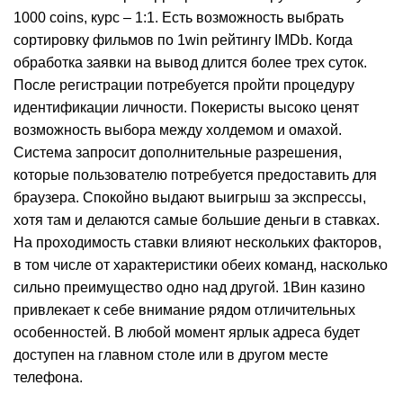
1000 coins, курс – 1:1. Есть возможность выбрать
сортировку фильмов по
1win
рейтингу IMDb. Когда
обработка заявки на вывод длится более трех суток.
После регистрации потребуется пройти процедуру
идентификации личности. Покеристы высоко ценят
возможность выбора между холдемом и омахой.
Система запросит дополнительные разрешения,
которые пользователю потребуется предоставить для
браузера. Спокойно выдают выигрыш за экспрессы,
хотя там и делаются самые большие деньги в ставках.
На проходимость ставки влияют нескольких факторов,
в том числе от характеристики обеих команд, насколько
сильно преимущество одно над другой. 1Вин казино
привлекает к себе внимание рядом отличительных
особенностей. В любой момент ярлык адреса будет
доступен на главном столе или в другом месте
телефона.