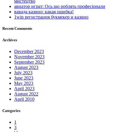
мистецтво
авиатор играт: Ось що роблять професіонали
вавада казино: какая ошибка!
1win регистрация букмекер и казино
Recent Comments
Archives
December 2023
November 2023
September 2023
August 2023
July 2023
June 2023
May 2023
April 2023
August 2022
April 2010
Categories
1
3