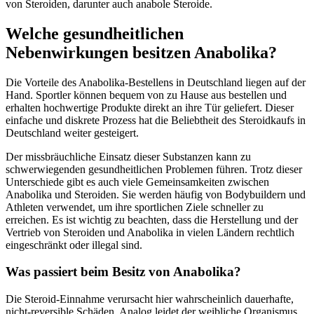
von Steroiden, darunter auch anabole Steroide.
Welche gesundheitlichen
Nebenwirkungen besitzen Anabolika?
Die Vorteile des Anabolika-Bestellens in Deutschland liegen auf der
Hand. Sportler können bequem von zu Hause aus bestellen und
erhalten hochwertige Produkte direkt an ihre Tür geliefert. Dieser
einfache und diskrete Prozess hat die Beliebtheit des Steroidkaufs in
Deutschland weiter gesteigert.
Der missbräuchliche Einsatz dieser Substanzen kann zu
schwerwiegenden gesundheitlichen Problemen führen. Trotz dieser
Unterschiede gibt es auch viele Gemeinsamkeiten zwischen
Anabolika und Steroiden. Sie werden häufig von Bodybuildern und
Athleten verwendet, um ihre sportlichen Ziele schneller zu
erreichen. Es ist wichtig zu beachten, dass die Herstellung und der
Vertrieb von Steroiden und Anabolika in vielen Ländern rechtlich
eingeschränkt oder illegal sind.
Was passiert beim Besitz von Anabolika?
Die Steroid-Einnahme verursacht hier wahrscheinlich dauerhafte,
nicht-reversible Schäden. Analog leidet der weibliche Organismus