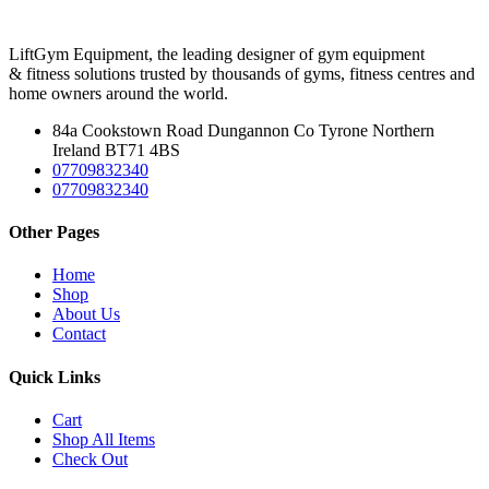
LiftGym Equipment, the leading designer of gym equipment
& fitness solutions trusted by thousands of gyms, fitness centres and
home owners around the world.
84a Cookstown Road Dungannon Co Tyrone Northern
Ireland BT71 4BS
07709832340
07709832340
Other Pages
Home
Shop
About Us
Contact
Quick Links
Cart
Shop All Items
Check Out