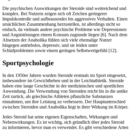
Die psychischen Auswirkungen der Steroide sind weit­reichend und
komplex. Bei Nutzern zeigen sich oft Zeichen geringerer
Impulskontrolle und aufbrausendes bis aggressives Verhalten. Einen
ursächlichen Zusammenhang herzustellen, ist allerdings nicht so
einfach, da vielmals andere psychische Probleme wie Depressionen
und Angststörungen einem Konsum zugrunde liegen [6]. Nach dem
Absetzen der Anabolika fühlen sich viele ehemalige Nutzer
hingegen antriebslos, depressiv, und sie leiden unter
Schlafproblemen sowie einem geringen Selbstwertgefühl [12].
Sportpsychologie
In den 1950er Jahren wurden Steroide erstmals im Sport eingesetzt,
insbesondere im Gewichtheben und in der Leichtathletik. Steroide
haben eine lange Geschichte in der medizinischen und sportlichen
Anwendung. Die Verwendung von Steroiden reicht bis in die antike
Zeit zurück, als griechische Athleten pflanzliche Substanzen
einnahmen, um ihre Leistung zu verbessern. Der Hauptunterschied
zwischen Steroiden und Anabolika liegt in ihrer Wirkung im Körper.
Jedes Steroid hat seine eigenen Eigenschaften, Wirkungen und
Nebenwirkungen. Es ist wichtig, sich gründlich über jedes Steroid
zu informieren, bevor man es verwendet. Es gibt verschiedene Arten