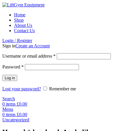
Home
Shop
About Us
Contact Us
Login / Register
Sign in
Create an Account
Username or email address
*
Password
*
Log in
Lost your password?
Remember me
Search
0
items
£
0.00
Menu
0
items
£
0.00
Uncategorized